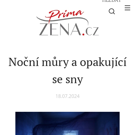
Noční můry a opakující
se sny
18.07.2024