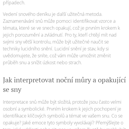
případech.
Vedení snového deníku je další užitečná metoda.
Zaznamenávání snů může pomoci identifikovat vzorce a
témata, které se ve snech opakují, což je prvním krokem k
jejich porozumění a zvládnutí. Pro ty, kteří chtějí mít nad
svými sny větší kontrolu, může být užitečné naučit se
techniky lucidního snění. Lucidní snění je stav, kdy si
uvědomujete, že sníte, což vám může umožnit změnit
průběh snu a snížit úzkost nebo strach.
Jak interpretovat noční můry a opakující
se sny
Interpretace snů může být složitá, protože jsou často velmi
osobní a symbolické. Prvním krokem k jejich pochopení je
identifikace klíčových symbolů a témat ve vašem snu. Co se
opakuje? Jaké emoce tyto symboly vyvolávají? Přemýšlejte o