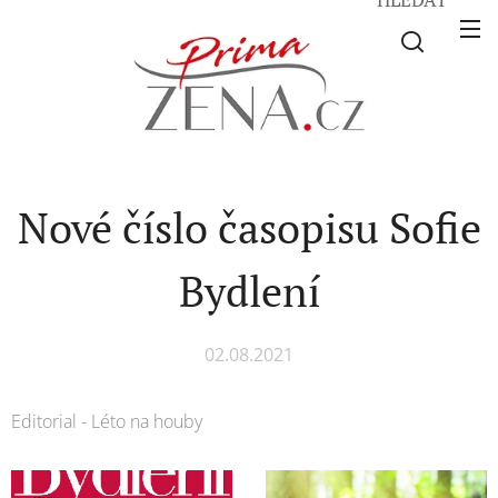
Nové číslo časopisu Sofie
Bydlení
02.08.2021
Editorial - Léto na houby