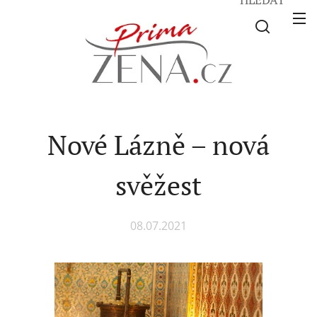
Nové Lázně – nová
svěžest
08.07.2021