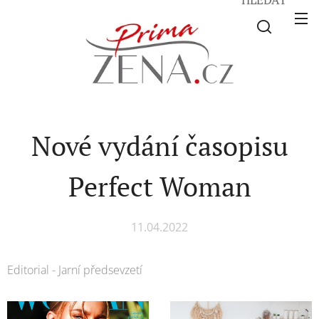
Nové vydání časopisu
Perfect Woman
11.04.2022
Editorial - Jarní předsevzetí