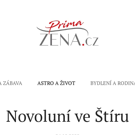
A ZÁBAVA
ASTRO A ŽIVOT
BYDLENÍ A RODIN
Novoluní ve Štíru