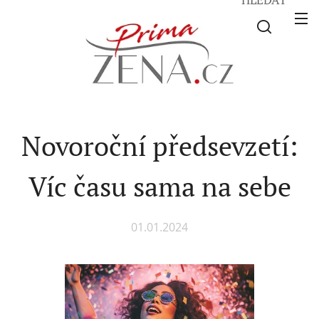
Novoroční předsevzetí:
Víc času sama na sebe
01.01.2024