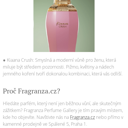
● Kiaana Crush: Smyslná a moderní vůně pro ženu, která
miluje být středem pozornosti. Pižmo, květiny a nádech
jemného koření tvoří dokonalou kombinaci, která vás odliší.
Proč Fragranza.cz?
Hledáte parfém, který není jen běžnou vůní, ale skutečným
zážitkem? Fragranza Perfume Gallery je tím pravým místem,
kde ho objevíte. Navštivte nás na
Fragranza.cz
nebo přímo v
kamenné prodejně ve Spálené 5, Praha 1.