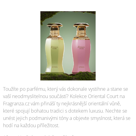
Toužíte po parfému, který vás dokonale vystihne a stane se
vaší neodmyslitelnou součástí? Kolekce Oriental Court na
Fragranza.cz vám přináší ty nejkrásnější orientální vůně,
které spojují bohatou tradici s dotekem luxusu. Nechte se
unést jejich podmanivými tóny a objevte smyslnost, která se
hodí na každou příležitost.