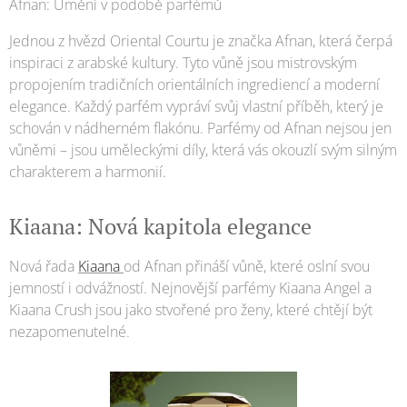
Afnan: Umění v podobě parfémů
Jednou z hvězd Oriental Courtu je značka Afnan, která čerpá
inspiraci z arabské kultury. Tyto vůně jsou mistrovským
propojením tradičních orientálních ingrediencí a moderní
elegance. Každý parfém vypráví svůj vlastní příběh, který je
schován v nádherném flakónu. Parfémy od Afnan nejsou jen
vůněmi – jsou uměleckými díly, která vás okouzlí svým silným
charakterem a harmonií.
Kiaana: Nová kapitola elegance
Nová řada
Kiaana
od Afnan přináší vůně, které oslní svou
jemností i odvážností. Nejnovější parfémy Kiaana Angel a
Kiaana Crush jsou jako stvořené pro ženy, které chtějí být
nezapomenutelné.