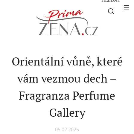
Orientální vůně, které
vám vezmou dech –
Fragranza Perfume
Gallery
05.02.2025