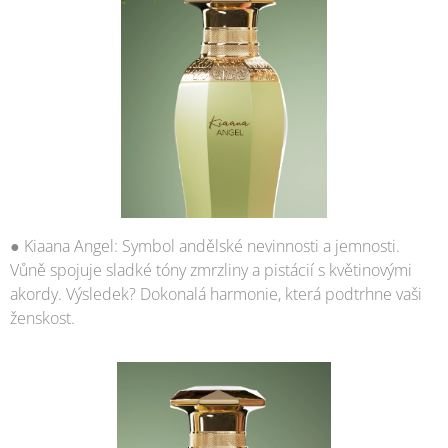
● Kiaana Angel: Symbol andělské nevinnosti a jemnosti.
Vůně spojuje sladké tóny zmrzliny a pistácií s květinovými
akordy. Výsledek? Dokonalá harmonie, která podtrhne vaši
ženskost.