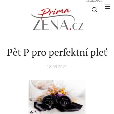
Pět P pro perfektní pleť
18.09.2021