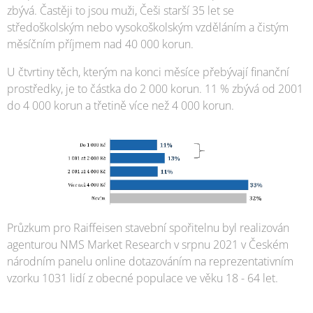
zbývá. Častěji to jsou muži, Češi starší 35 let se
středoškolským nebo vysokoškolským vzděláním a čistým
měsíčním příjmem nad 40 000 korun.
U čtvrtiny těch, kterým na konci měsíce přebývají finanční
prostředky, je to částka do 2 000 korun. 11 % zbývá od 2001
do 4 000 korun a třetině více než 4 000 korun.
Průzkum pro Raiffeisen stavební spořitelnu byl realizován
agenturou NMS Market Research v srpnu 2021 v Českém
národním panelu online dotazováním na reprezentativním
vzorku 1031 lidí z obecné populace ve věku 18 - 64 let.