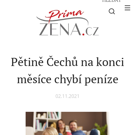
Pětině Čechů na konci
měsíce chybí peníze
02.11.2021