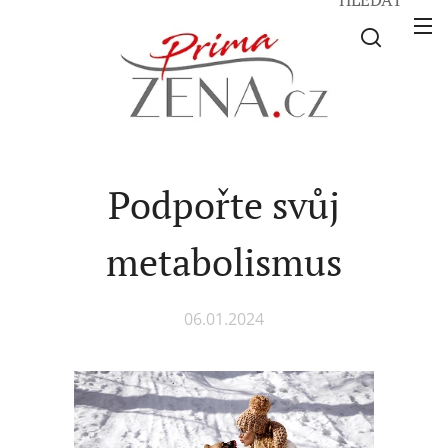
Podpořte svůj
metabolismus
06.01.2024