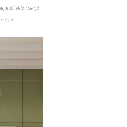
ejlepší akční ceny!
 na vás!