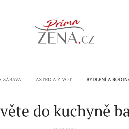
A ZÁBAVA
ASTRO A ŽIVOT
BYDLENÍ A RODIN
věte do kuchyně b