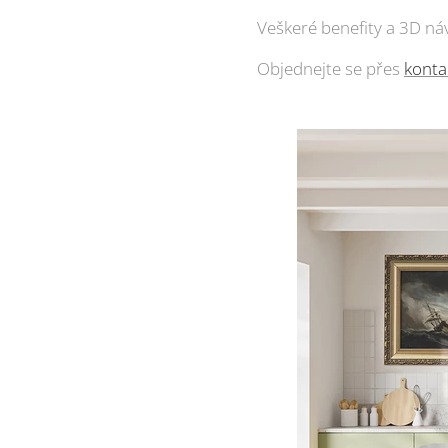
Veškeré benefity a 3D náv
Objednejte se přes
konta