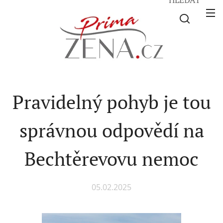
Pravidelný pohyb je tou
správnou odpovědí na
Bechtěrevovu nemoc
05.02.2025