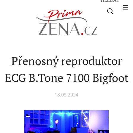
Přenosný reproduktor
ECG B.Tone 7100 Bigfoot
18.09.2024