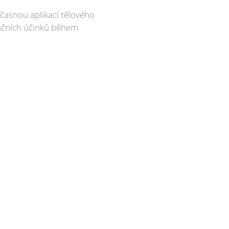
časnou aplikací tělového
račních účinků během