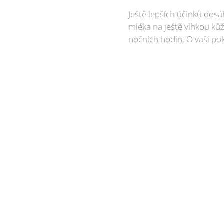
Ještě lepších účinků dos
mléka na ještě vlhkou ků
nočních hodin. O vaši po