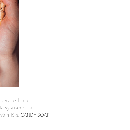
si vyrazila na
 Na vysušenou a
lová mléka
CANDY SOAP,