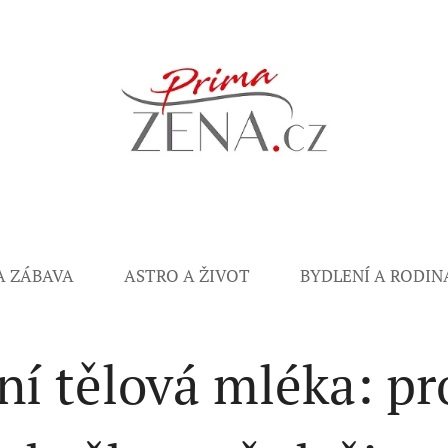
A ZÁBAVA
ASTRO A ŽIVOT
BYDLENÍ A RODIN
ní tělová mléka: p