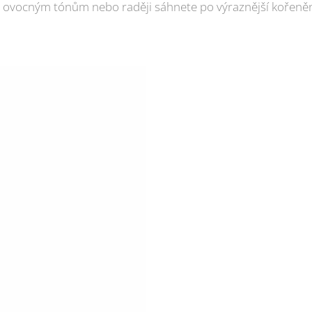
ovocným tónům nebo raději sáhnete po výraznější kořeněné 