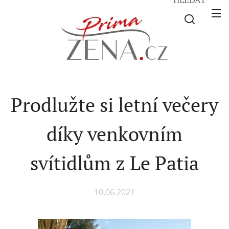
Prodlužte si letní večery
díky venkovním
svítidlům z Le Patia
10.06.2021