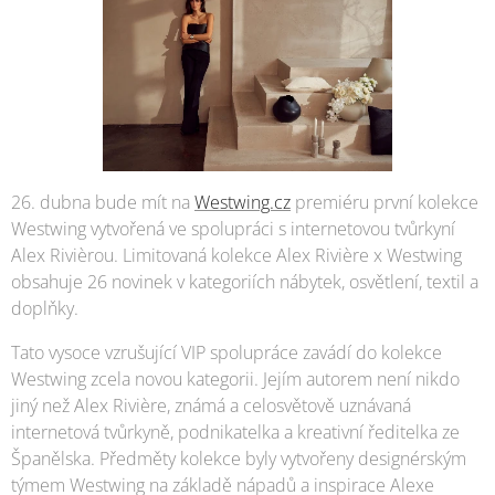
26. dubna bude mít na
Westwing.cz
premiéru první kolekce
Westwing vytvořená ve spolupráci s internetovou tvůrkyní
Alex Rivièrou. Limitovaná kolekce Alex Rivière x Westwing
obsahuje 26 novinek v kategoriích nábytek, osvětlení, textil a
doplňky.
Tato vysoce vzrušující VIP spolupráce zavádí do kolekce
Westwing zcela novou kategorii. Jejím autorem není nikdo
jiný než Alex Rivière, známá a celosvětově uznávaná
internetová tvůrkyně, podnikatelka a kreativní ředitelka ze
Španělska. Předměty kolekce byly vytvořeny designérským
týmem Westwing na základě nápadů a inspirace Alexe