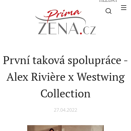
První taková spolupráce -
Alex Rivière x Westwing
Collection
27.04.2022