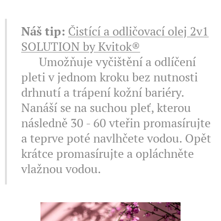
Náš tip:
Čistící a odličovací olej 2v1
SOLUTION by Kvitok®
✔️ Umožňuje vyčištění a odlíčení
pleti v jednom kroku bez nutnosti
drhnutí a trápení kožní bariéry.
Nanáší se na suchou pleť, kterou
následně 30 - 60 vteřin promasírujte
a teprve poté navlhčete vodou. Opět
krátce promasírujte a opláchněte
vlažnou vodou.