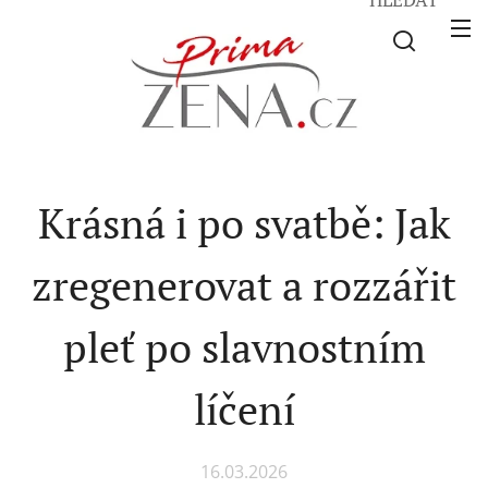
Krásná i po svatbě: Jak
zregenerovat a rozzářit
pleť po slavnostním
líčení
16.03.2026