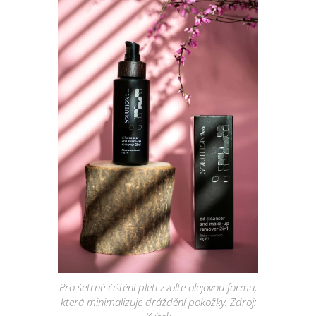
Pro šetrné čištění pleti zvolte olejovou formu,
která minimalizuje dráždění pokožky. Zdroj: