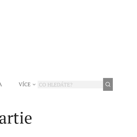
A
VÍCE
artie