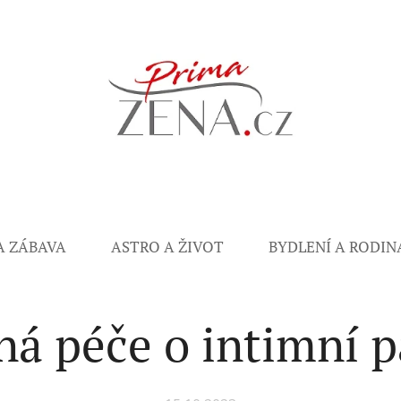
A ZÁBAVA
ASTRO A ŽIVOT
BYDLENÍ A RODIN
ná péče o intimní p