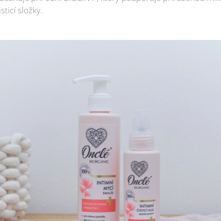
sticí složky.