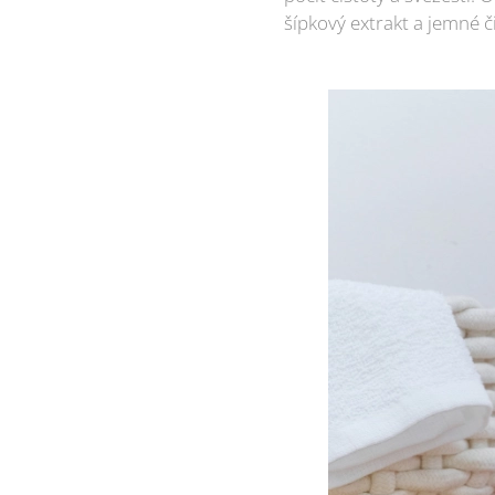
šípkový extrakt a jemné či