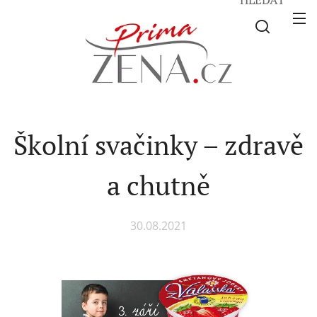
Školní svačinky – zdravě
a chutně
30.08.2021