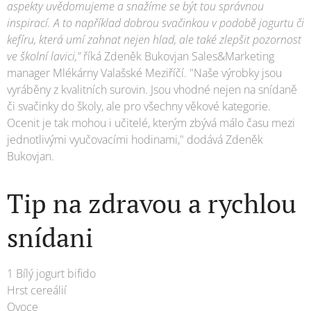
aspekty uvědomujeme a snažíme se být tou správnou
inspirací. A to například dobrou svačinkou v podobě jogurtu či
kefíru, která umí zahnat nejen hlad, ale také zlepšit pozornost
ve školní lavici,"
říká Zdeněk Bukovjan Sales&Marketing
manager Mlékárny Valašské Meziříčí. "Naše výrobky jsou
vyráběny z kvalitních surovin. Jsou vhodné nejen na snídaně
či svačinky do školy, ale pro všechny věkové kategorie.
Ocenit je tak mohou i učitelé, kterým zbývá málo času mezi
jednotlivými vyučovacími hodinami," dodává Zdeněk
Bukovjan.
Tip na zdravou a rychlou
snídani
1 Bílý jogurt bifido
Hrst cereálií
Ovoce