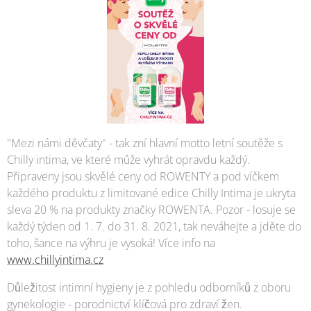
"Mezi námi děvčaty" - tak zní hlavní motto letní soutěže s
Chilly intima, ve které může vyhrát opravdu každý.
Připraveny jsou skvělé ceny od ROWENTY a pod víčkem
každého produktu z limitované edice Chilly Intima je ukryta
sleva 20 % na produkty značky ROWENTA. Pozor - losuje se
každý týden od 1. 7. do 31. 8. 2021, tak neváhejte a jděte do
toho, šance na výhru je vysoká! Více info na
www.chillyintima.cz
Důležitost intimní hygieny je z pohledu odborníků z oboru
gynekologie - porodnictví klíčová pro zdraví žen.