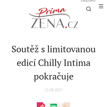
Soutěž s limitovanou
edicí Chilly Intima
pokračuje
12.08.2021