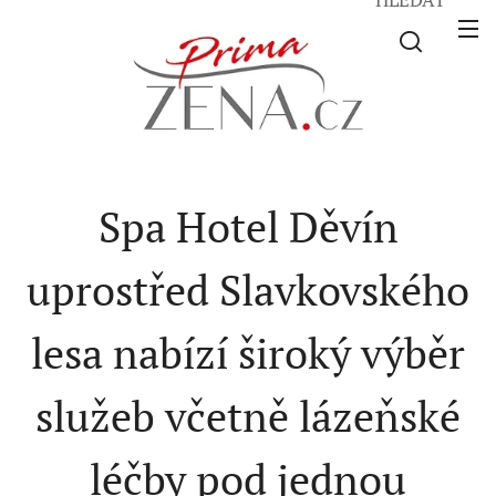
Spa Hotel Děvín
uprostřed Slavkovského
lesa nabízí široký výběr
služeb včetně lázeňské
léčby pod jednou