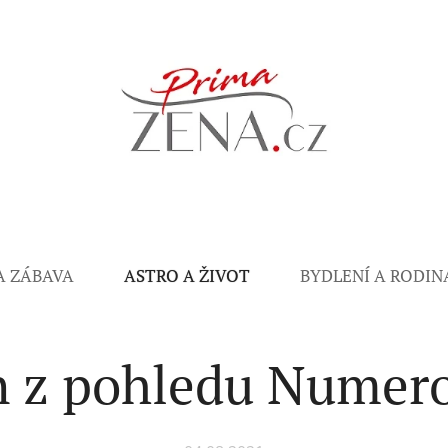
A ZÁBAVA
ASTRO A ŽIVOT
BYDLENÍ A RODIN
n z pohledu Numero