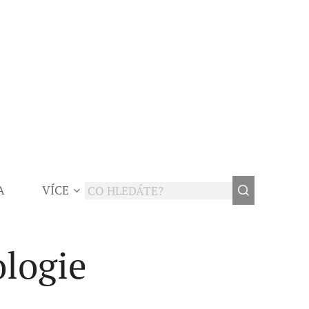
A
VÍCE
logie