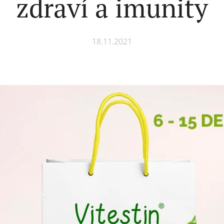
zdraví a imunity
18.11.2021