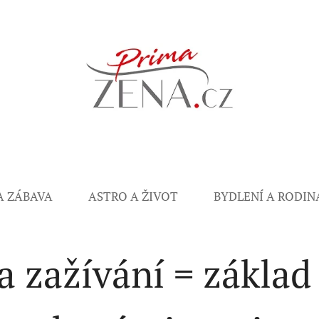
A ZÁBAVA
ASTRO A ŽIVOT
BYDLENÍ A RODIN
a zažívání = zákla