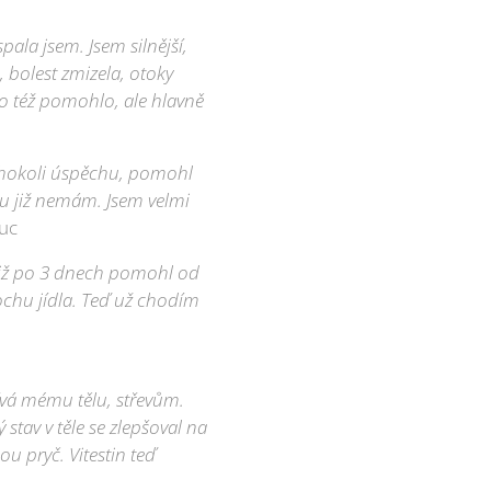
spala jsem. Jsem silnější,
, bolest zmizela, otoky
to též pomohlo, ale hlavně
hokoli úspěchu, pomohl
rku již nemám. Jsem velmi
uc
i již po 3 dnech pomohl od
rochu jídla. Teď už chodím
pívá mému tělu, střevům.
stav v těle se zlepšoval na
ou pryč. Vitestin teď