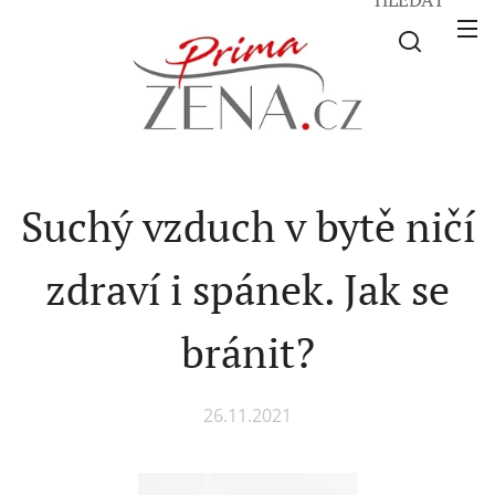
Suchý vzduch v bytě ničí
zdraví i spánek. Jak se
bránit?
26.11.2021