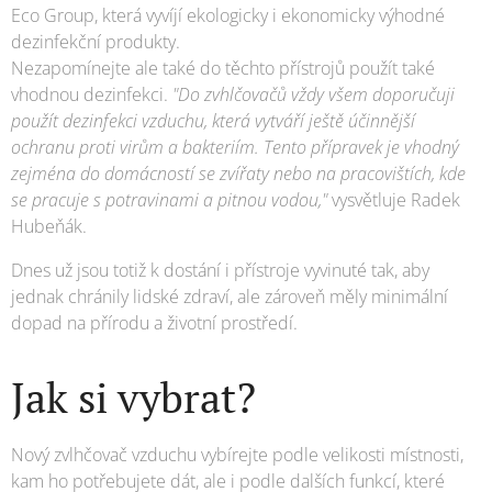
Eco Group, která vyvíjí ekologicky i ekonomicky výhodné
dezinfekční produkty.
Nezapomínejte ale také do těchto přístrojů použít také
vhodnou dezinfekci.
"Do zvhlčovačů vždy všem doporučuji
použít dezinfekci vzduchu, která vytváří ještě účinnější
ochranu proti virům a bakteriím. Tento přípravek je vhodný
zejména do domácností se zvířaty nebo na pracovištích, kde
se pracuje s potravinami a pitnou vodou,"
vysvětluje Radek
Hubeňák.
Dnes už jsou totiž k dostání i přístroje vyvinuté tak, aby
jednak chránily lidské zdraví, ale zároveň měly minimální
dopad na přírodu a životní prostředí.
Jak si vybrat?
Nový zvlhčovač vzduchu vybírejte podle velikosti místnosti,
kam ho potřebujete dát, ale i podle dalších funkcí, které