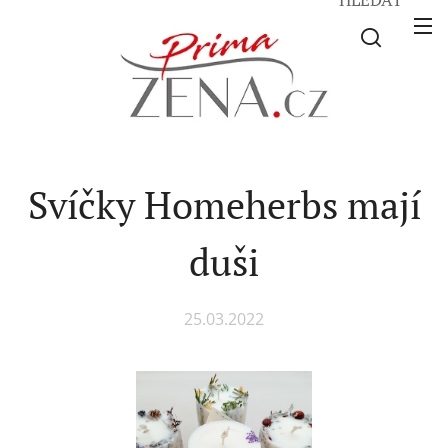
Svíčky Homeherbs mají
duši
25.03.2022