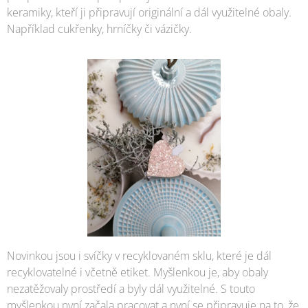
keramiky, kteří ji připravují originální a dál využitelné obaly.
Například cukřenky, hrníčky či vázičky.
Novinkou jsou i svíčky v recyklovaném sklu, které je dál
recyklovatelné i včetně etiket. Myšlenkou je, aby obaly
nezatěžovaly prostředí a byly dál využitelné. S touto
myšlenkou nyní začala pracovat a nyní se připravuje na to, že