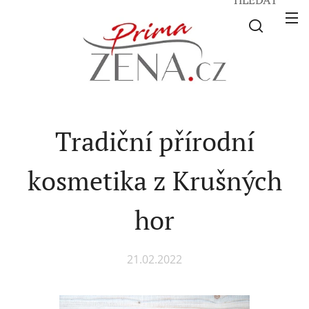
Tradiční přírodní
kosmetika z Krušných
hor
21.02.2022