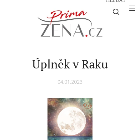
Úplněk v Raku
04.01.2023