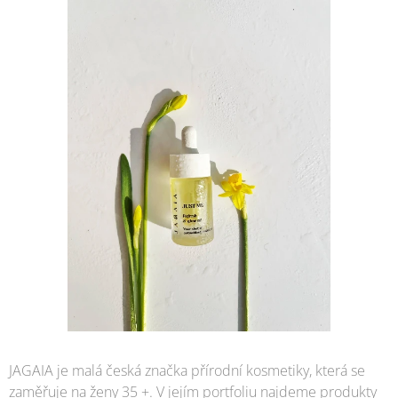
JAGAIA je malá česká značka přírodní kosmetiky, která se
zaměřuje na ženy 35 +. V jejím portfoliu najdeme produkty