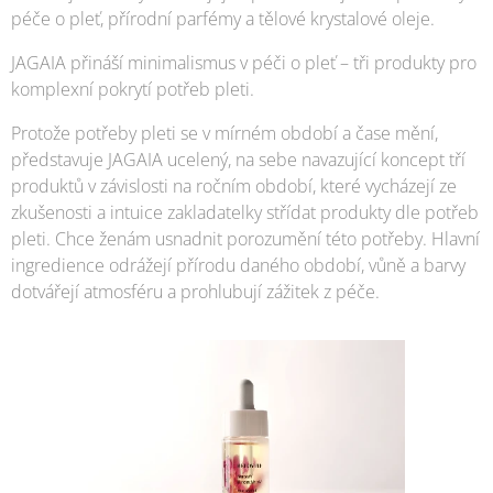
péče o pleť, přírodní parfémy a tělové krystalové oleje.
JAGAIA přináší minimalismus v péči o pleť – tři produkty pro
komplexní pokrytí potřeb pleti.
Protože potřeby pleti se v mírném období a čase mění,
představuje JAGAIA ucelený, na sebe navazující koncept tří
produktů v závislosti na ročním období, které vycházejí ze
zkušenosti a intuice zakladatelky střídat produkty dle potřeb
pleti. Chce ženám usnadnit porozumění této potřeby. Hlavní
ingredience odrážejí přírodu daného období, vůně a barvy
dotvářejí atmosféru a prohlubují zážitek z péče.