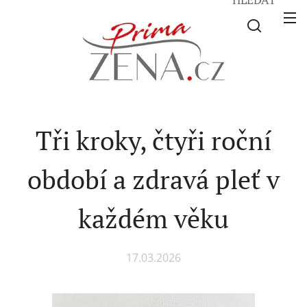
Tři kroky, čtyři roční
období a zdravá pleť v
každém věku
17.03.2026