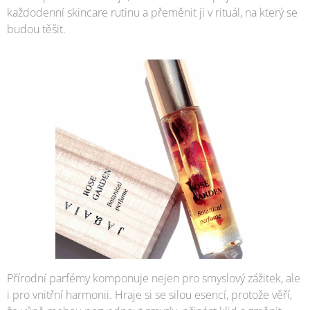
každodenní skincare rutinu a přeměnit ji v rituál, na který se
budou těšit.
Přírodní parfémy komponuje nejen pro smyslový zážitek, ale
i pro vnitřní harmonii. Hraje si se silou esencí, protože věří,