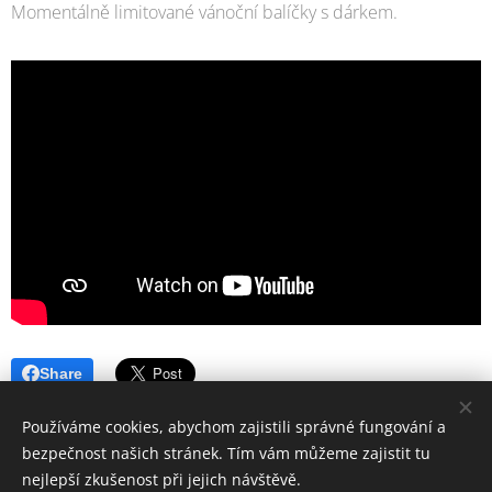
Momentálně limitované vánoční balíčky s dárkem.
Share
Používáme cookies, abychom zajistili správné fungování a
bezpečnost našich stránek. Tím vám můžeme zajistit tu
nejlepší zkušenost při jejich návštěvě.
© 2006-2025 PrimaŽena.cz I ESPRIT BOHEMIA s.r.o. I Všechna práva