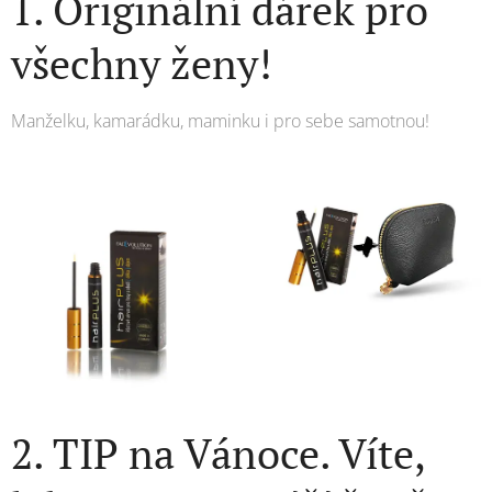
1. Originální dárek pro
všechny ženy!
Manželku, kamarádku, maminku i pro sebe samotnou!
2. TIP na Vánoce. Víte,