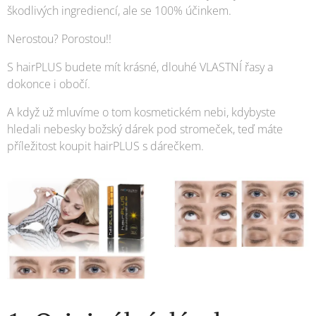
škodlivých ingrediencí, ale se 100% účinkem.
Nerostou? Porostou!!
S hairPLUS budete mít krásné, dlouhé VLASTNÍ řasy a
dokonce i obočí.
A když už mluvíme o tom kosmetickém nebi, kdybyste
hledali nebesky božský dárek pod stromeček, teď máte
příležitost koupit hairPLUS s dárečkem.