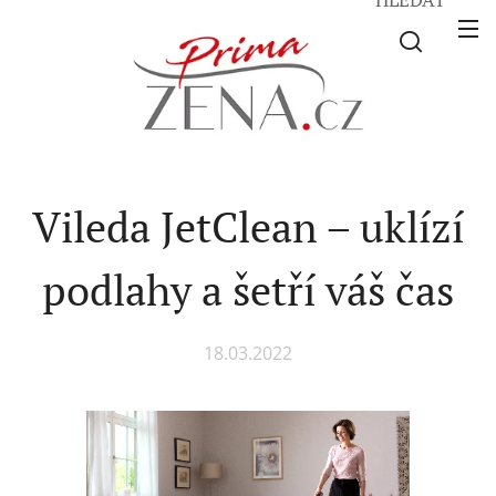
Vileda JetClean – uklízí
podlahy a šetří váš čas
18.03.2022