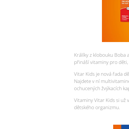
Králíky z klobouku Boba a
přináší vitaminy pro děti
Vitar Kids je nová řada 
Najdete v ní multivitamin
ochucených žvýkacích ka
Vitaminy Vitar Kids si už
dětského organizmu.