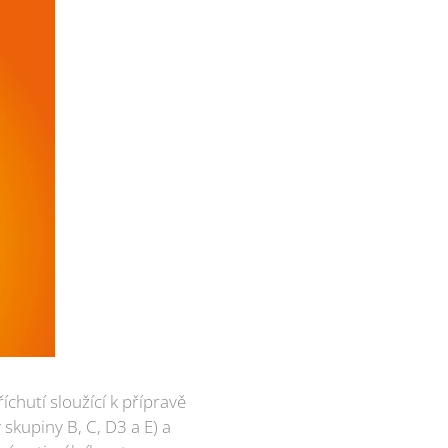
chutí sloužící k přípravě
skupiny B, C, D3 a E) a