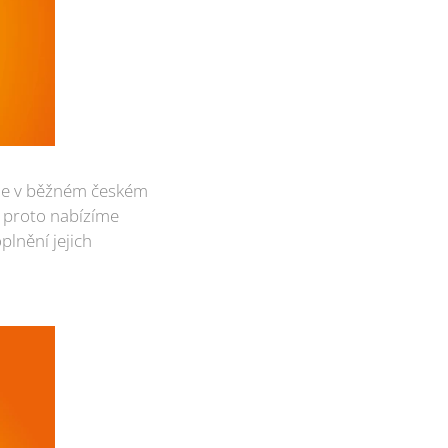
ale v běžném českém
y proto nabízíme
plnění jejich