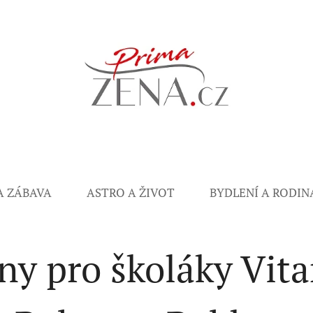
A ZÁBAVA
ASTRO A ŽIVOT
BYDLENÍ A RODIN
y pro školáky Vita