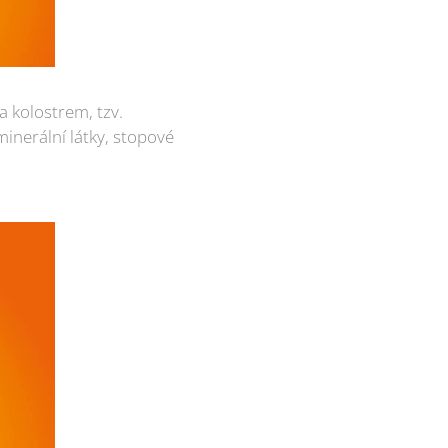
a kolostrem, tzv.
inerální látky, stopové