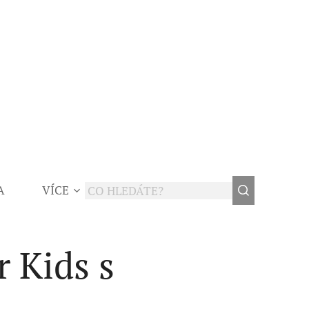
A
VÍCE
r Kids s