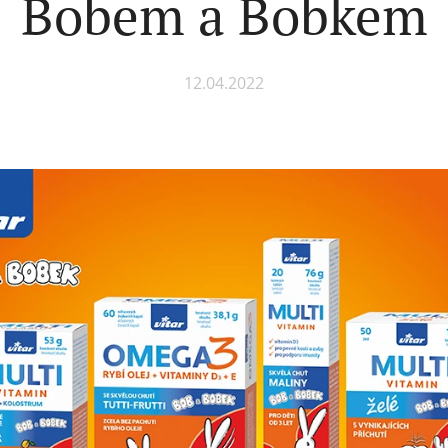
Bobem a Bobkem
12.04.2022