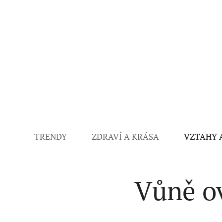
TRENDY
ZDRAVÍ A KRÁSA
VZTAHY 
Vůně ov