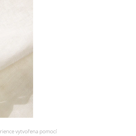
erience vytvořena pomocí