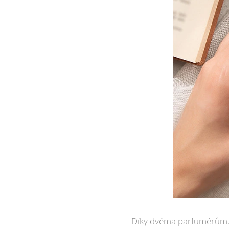
Díky dvěma parfumérům, M