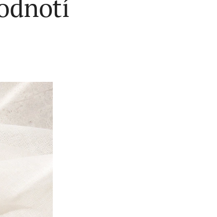
odnotí