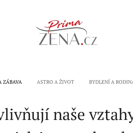
A ZÁBAVA
ASTRO A ŽIVOT
BYDLENÍ A RODIN
livňují naše vztahy