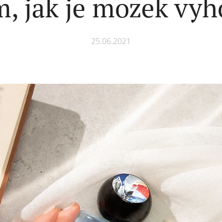
m, jak je mozek vyh
25.06.2021