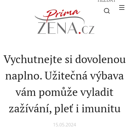
Vychutnejte si dovolenou
naplno. Užitečná výbava
vám pomůže vyladit
zažívání, pleť i imunitu
15.05.2024