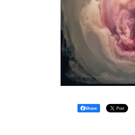
Share