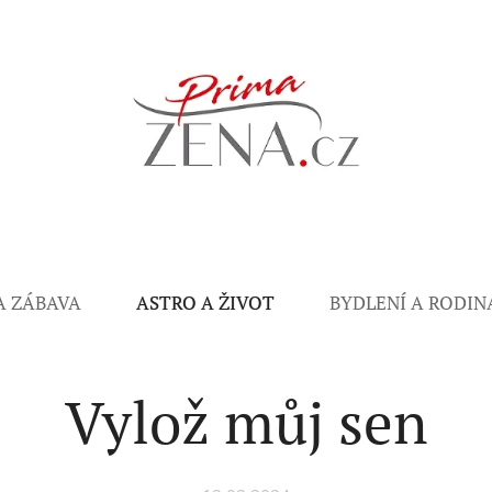
A ZÁBAVA
ASTRO A ŽIVOT
BYDLENÍ A RODIN
Vylož můj sen