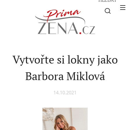
Vytvořte si lokny jako
Barbora Miklová
14.10.2021