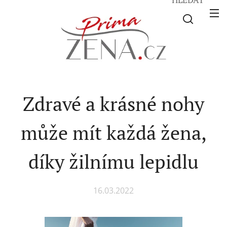
Zdravé a krásné nohy
může mít každá žena,
díky žilnímu lepidlu
16.03.2022