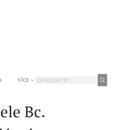
A
VÍCE
ele Bc.