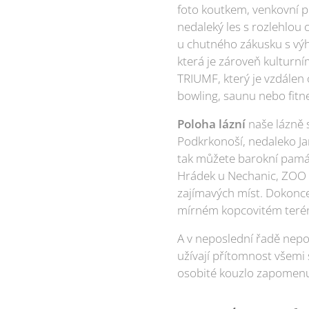
foto koutkem, venkovní p
nedaleký les s rozlehlou
u chutného zákusku s vý
která je zároveň kulturn
TRIUMF, který je vzdálen
bowling, saunu nebo fitne
Poloha lázní
naše lázně 
Podkrkonoší, nedaleko Jar
tak můžete barokní památ
Hrádek u Nechanic, ZOO a
zajímavých míst. Dokonce 
mírném kopcovitém terénu
A v neposlední řadě nep
užívají přítomnost všemi
osobité kouzlo zapomenu