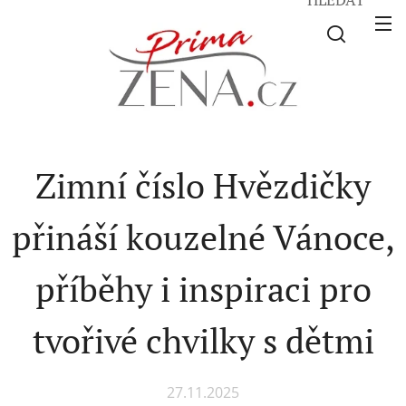
Zimní číslo Hvězdičky
přináší kouzelné Vánoce,
příběhy i inspiraci pro
tvořivé chvilky s dětmi
27.11.2025