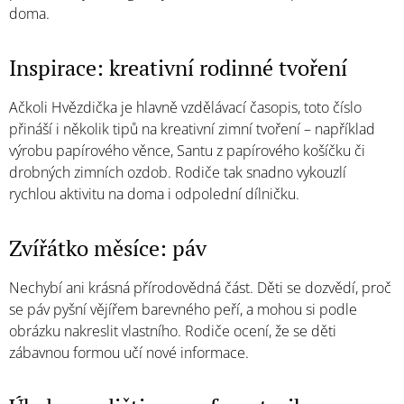
doma.
Inspirace: kreativní rodinné tvoření
Ačkoli Hvězdička je hlavně vzdělávací časopis, toto číslo
přináší i několik tipů na kreativní zimní tvoření – například
výrobu papírového věnce, Santu z papírového košíčku či
drobných zimních ozdob. Rodiče tak snadno vykouzlí
rychlou aktivitu na doma i odpolední dílničku.
Zvířátko měsíce: páv
Nechybí ani krásná přírodovědná část. Děti se dozvědí, proč
se páv pyšní vějířem barevného peří, a mohou si podle
obrázku nakreslit vlastního. Rodiče ocení, že se děti
zábavnou formou učí nové informace.