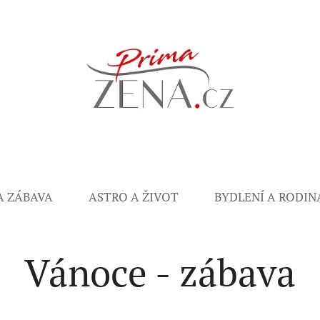
A ZÁBAVA
ASTRO A ŽIVOT
BYDLENÍ A RODIN
Vánoce - zábava